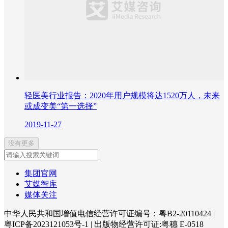
轻医美行业报告：2020年用户规模将达1520万人，未来
或成变美“第一选择”
2019-11-27
没有更多
集团官网
艾媒智库
媒体关注
中华人民共和国增值电信经营许可证编号：粤B2-20110424
|
粤ICP备2023121053号-1
|
出版物经营许可证:粤穗 E-0518