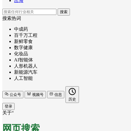
出海
搜索
搜索热词
中成药
百千万工程
新鲜零食
数字健康
化妆品
AI智能体
人形机器人
新能源汽车
人工智能
公众号
视频号
信息
历史
登录
关于“
网页搜索