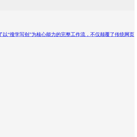
，构建了以“搜学写创”为核心能力的完整工作流，不仅颠覆了传统网页