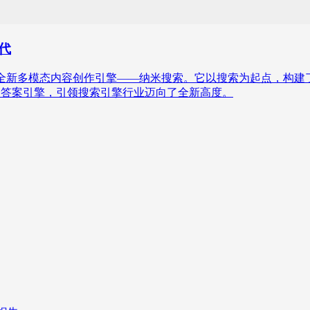
代
集团正式推出全新多模态内容创作引擎——纳米搜索。它以搜索为起点
搜索为代表的答案引擎，引领搜索引擎行业迈向了全新高度。