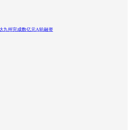
达九州完成数亿元A轮融资