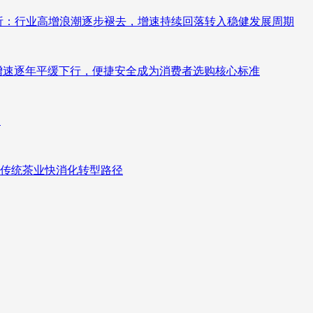
测分析：行业高增浪潮逐步褪去，增速持续回落转入稳健发展周期
褪去增速逐年平缓下行，便捷安全成为消费者选购核心标准
向
传统茶业快消化转型路径