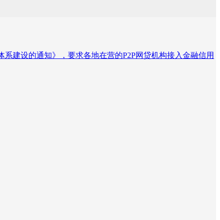
体系建设的通知》，要求各地在营的P2P网贷机构接入金融信用