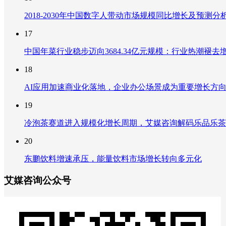
2018-2030年中国数字人带动市场规模同比增长及预
17
中国年菜行业稳步迈向3684.34亿元规模：行业热潮
18
AI应用加速商业化落地，企业办公场景成为重要增长方
19
冷泡茶赛道进入规模化增长周期，艾媒咨询解码乐品乐茶
20
东鹏饮料增速承压，能量饮料市场增长转向多元化
艾媒咨询公众号