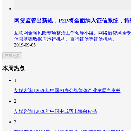
网贷监管出新规，P2P将全面纳入征信系统，
互联网金融风险专项整治工作领导小组、网络借贷风险专
信息基础数据库运行机构、百行征信等征信机构。
2019-09-05
没有更多
本周热点
1
艾媒咨询 | 2026年中国AI办公智能体产业发展白皮书
2
艾媒咨询 | 2026年中国中成药出海白皮书
3