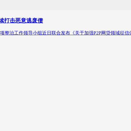
持续打击恶意逃废债
项整治工作领导小组近日联合发布《关于加强P2P网贷领域征信