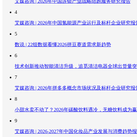
艾媒咨询 | 2026年中国连锁产业战略陪跑服务研究报告
4
艾媒咨询 | 2026年中国氢能源产业运行及标杆企业研究报
5
数说 | 22组数据看懂2026拼豆赛道需求新趋势
6
技术创新推动智能清洁升级，追觅清洁电器全球出货量突破
7
艾媒咨询 | 2026年拼多多概念市场状况及标杆企业研究报
8
小甜水卖不动了？2026年碳酸饮料遇冷，无糖饮料成为
9
艾媒咨询 | 2026-2027年中国化妆品产业发展与消费趋势