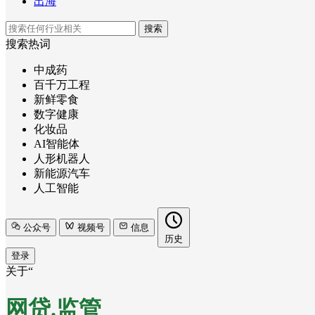
出海
搜索
搜索热词
中成药
百千万工程
新鲜零食
数字健康
化妆品
AI智能体
人形机器人
新能源汽车
人工智能
公众号
视频号
信息
历史
登录
关于“
网贷.监管