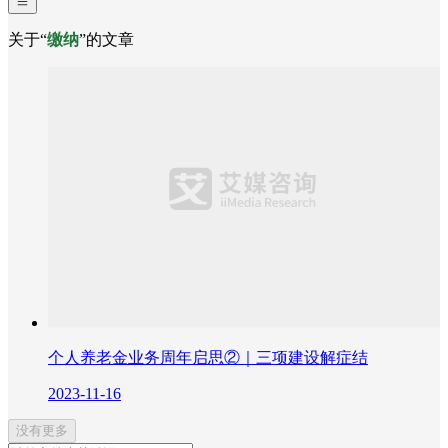
关于“
缴纳
”的文章
个人养老金业务周年启思②｜三项建设解症结
2023-11-16
没有更多