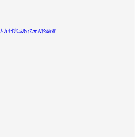
达九州完成数亿元A轮融资