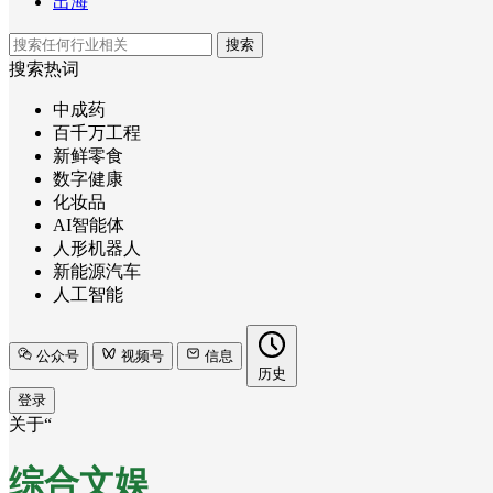
出海
搜索
搜索热词
中成药
百千万工程
新鲜零食
数字健康
化妆品
AI智能体
人形机器人
新能源汽车
人工智能
公众号
视频号
信息
历史
登录
关于“
综合文娱