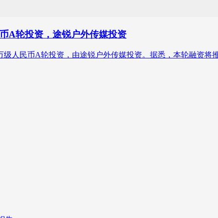
币A轮投资，途锐户外传媒投资
万级人民币A轮投资，由途锐户外传媒投资。据悉，本轮融资将推