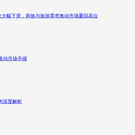
来营收大幅下滑，商旅与旅游需求推动市场重回高位
推动市场升级
重构深度解析