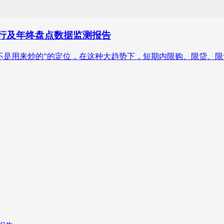
度运行及年终盘点数据监测报告
，不是用来炒的”的定位，在这种大趋势下，短期内限购、限贷、限