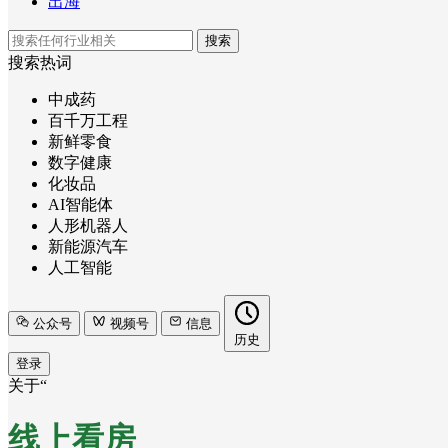
出海
搜索
搜索热词
中成药
百千万工程
新鲜零食
数字健康
化妆品
AI智能体
人形机器人
新能源汽车
人工智能
公众号
视频号
信息
历史
登录
关于“
线上看房