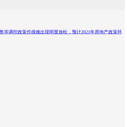
售等调控政策也很难出现明显放松，预计2021年房地产政策环