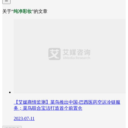
关于“
纯净彩妆
”的文章
【艾媒商情监测】菜鸟推出中国-巴西医药空运冷链服
务；菜鸟联合宝洁打造首个前置仓
2023-07-11