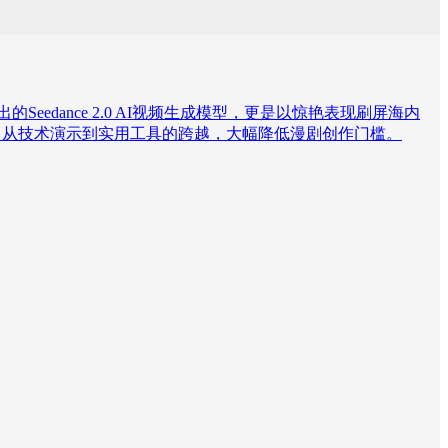
edance 2.0 AI视频生成模型，更是以惊艳表现刷屏海内
实现了从技术演示到实用工具的跨越，大幅降低漫剧创作门槛。