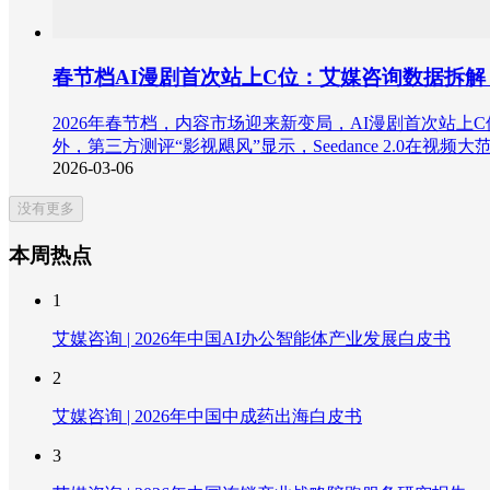
春节档AI漫剧首次站上C位：艾媒咨询数据拆
2026年春节档，内容市场迎来新变局，AI漫剧首次站上C
外，第三方测评“影视飓风”显示，Seedance 2.
2026-03-06
没有更多
本周热点
1
艾媒咨询 | 2026年中国AI办公智能体产业发展白皮书
2
艾媒咨询 | 2026年中国中成药出海白皮书
3