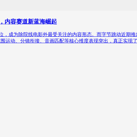
解，内容赛道新蓝海崛起
位，成为除院线电影外最受关注的内容形态。而字节跳动近期推出的Se
0在视频大范围运动、分镜衔接、音画匹配等核心维度表现突出，真正