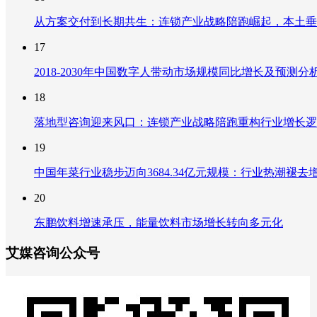
从方案交付到长期共生：连锁产业战略陪跑崛起，本土垂
17
2018-2030年中国数字人带动市场规模同比增长及预
18
落地型咨询迎来风口：连锁产业战略陪跑重构行业增长逻
19
中国年菜行业稳步迈向3684.34亿元规模：行业热潮
20
东鹏饮料增速承压，能量饮料市场增长转向多元化
艾媒咨询公众号