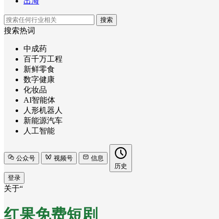
出海
搜索
搜索热词
中成药
百千万工程
新鲜零食
数字健康
化妆品
AI智能体
人形机器人
新能源汽车
人工智能
公众号
视频号
信息
历史
登录
关于“
红果免费短剧