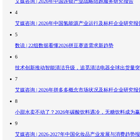
艾媒咨询 | 2026年中国连锁产业战略陪跑服务研究报告
4
艾媒咨询 | 2026年中国氢能源产业运行及标杆企业研究报
5
数说 | 22组数据看懂2026拼豆赛道需求新趋势
6
技术创新推动智能清洁升级，追觅清洁电器全球出货量突破
7
艾媒咨询 | 2026年拼多多概念市场状况及标杆企业研究报
8
小甜水卖不动了？2026年碳酸饮料遇冷，无糖饮料成为
9
艾媒咨询 | 2026-2027年中国化妆品产业发展与消费趋势