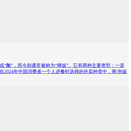
“酏”，而今则通常被称为“稀饭”。它有两种主要类型：一是
示，在2024年中国消费者一个人进餐时选择的外卖种类中，粥/泡饭