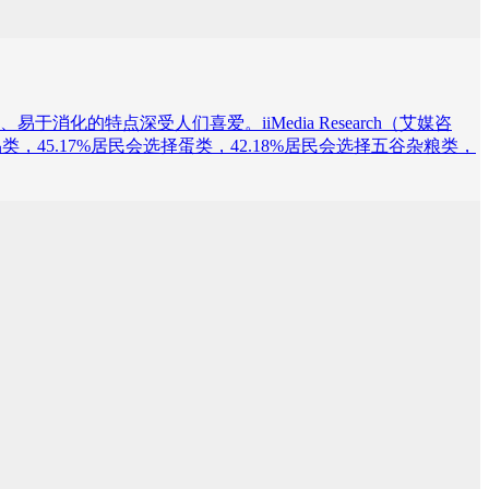
特点深受人们喜爱。iiMedia Research（艾媒咨
，45.17%居民会选择蛋类，42.18%居民会选择五谷杂粮类，