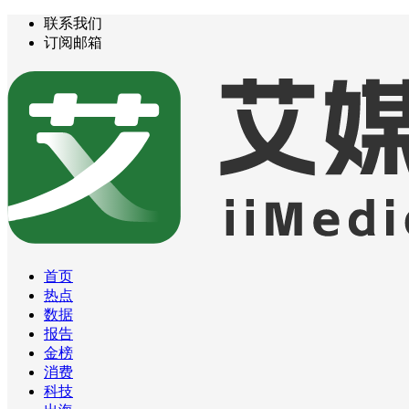
联系我们
订阅邮箱
首页
热点
数据
报告
金榜
消费
科技