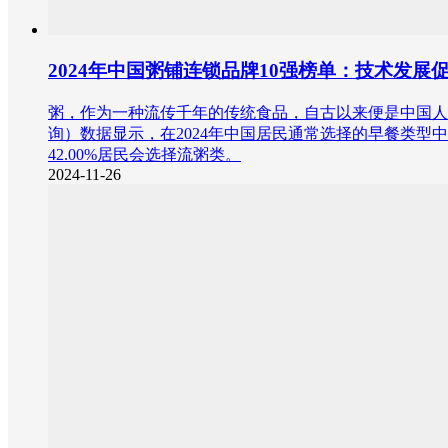
2024年中国粥铺连锁品牌10强榜单：技术发
粥，作为一种流传千年的传统食品，自古以来便是中国人餐桌
询）数据显示，在2024年中国居民通常选择的早餐类型中，5
42.00%居民会选择流粥类。
2024-11-26