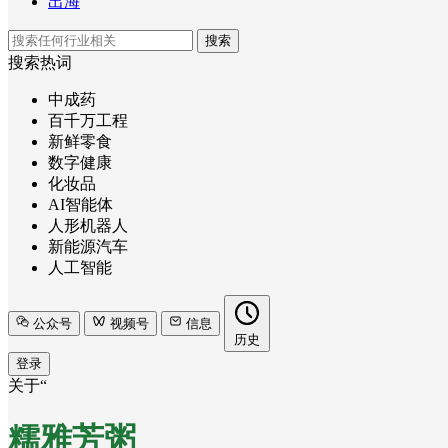
出海
搜索
搜索热词
中成药
百千万工程
新鲜零食
数字健康
化妆品
AI智能体
人形机器人
新能源汽车
人工智能
公众号
视频号
信息
历史
登录
关于“
糯雅芳粥