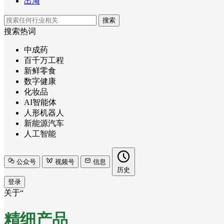
出海
搜索
搜索热词
中成药
百千万工程
新鲜零食
数字健康
化妆品
AI智能体
人形机器人
新能源汽车
人工智能
公众号
视频号
信息
历史
登录
关于“
精细产品