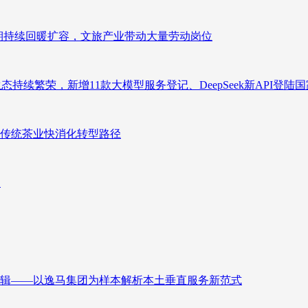
业长期持续回暖扩容，文旅产业带动大量劳动岗位
态持续繁荣，新增11款大模型服务登记、DeepSeek新API登陆
传统茶业快消化转型路径
向
辑——以逸马集团为样本解析本土垂直服务新范式