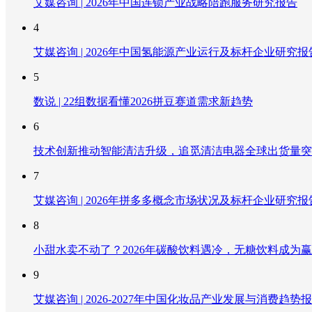
艾媒咨询 | 2026年中国连锁产业战略陪跑服务研究报告
4
艾媒咨询 | 2026年中国氢能源产业运行及标杆企业研究报
5
数说 | 22组数据看懂2026拼豆赛道需求新趋势
6
技术创新推动智能清洁升级，追觅清洁电器全球出货量突破
7
艾媒咨询 | 2026年拼多多概念市场状况及标杆企业研究报
8
小甜水卖不动了？2026年碳酸饮料遇冷，无糖饮料成为
9
艾媒咨询 | 2026-2027年中国化妆品产业发展与消费趋势