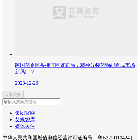
跨国药企巨头接连巨资布局，精神分裂药物能否成市场
新风口？
2023-12-26
没有更多
集团官网
艾媒智库
媒体关注
中华人民共和国增值电信经营许可证编号：粤B2-20110424
|