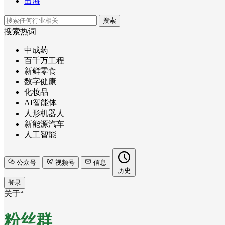
出海
搜索
搜索热词
中成药
百千万工程
新鲜零食
数字健康
化妆品
AI智能体
人形机器人
新能源汽车
人工智能
公众号
视频号
信息
历史
登录
关于“
粉丝群