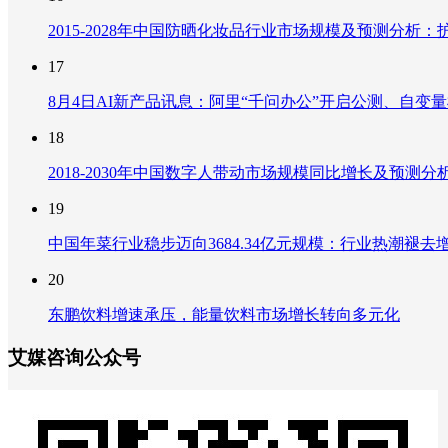
2015-2028年中国防晒化妆品行业市场规模及预测分
17
8月4日AI新产品讯息：阿里“千问办公”开启公测、自变量机器
18
2018-2030年中国数字人带动市场规模同比增长及预
19
中国年菜行业稳步迈向3684.34亿元规模：行业热潮
20
东鹏饮料增速承压，能量饮料市场增长转向多元化
艾媒咨询公众号