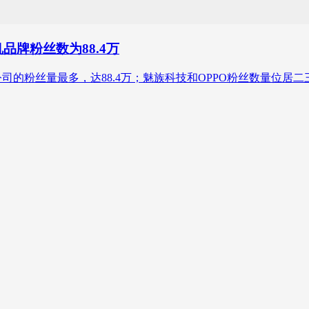
品牌粉丝数为88.4万
司的粉丝量最多，达88.4万；魅族科技和OPPO粉丝数量位居二三