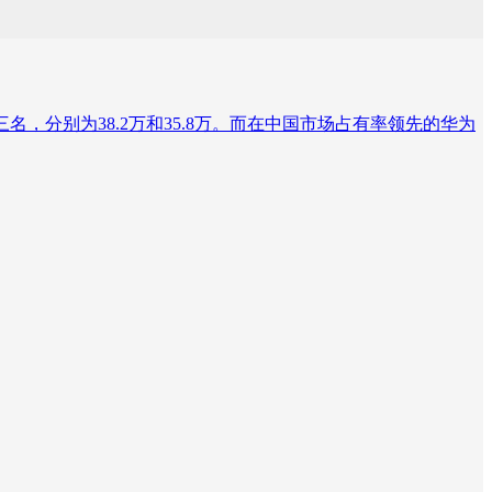
名，分别为38.2万和35.8万。而在中国市场占有率领先的华为