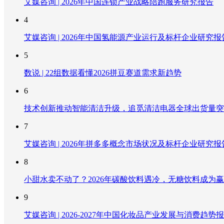
艾媒咨询 | 2026年中国连锁产业战略陪跑服务研究报告
4
艾媒咨询 | 2026年中国氢能源产业运行及标杆企业研究报
5
数说 | 22组数据看懂2026拼豆赛道需求新趋势
6
技术创新推动智能清洁升级，追觅清洁电器全球出货量突破
7
艾媒咨询 | 2026年拼多多概念市场状况及标杆企业研究报
8
小甜水卖不动了？2026年碳酸饮料遇冷，无糖饮料成为
9
艾媒咨询 | 2026-2027年中国化妆品产业发展与消费趋势