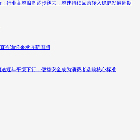
测分析：行业高增浪潮逐步褪去，增速持续回落转入稳健发展周期
向
直咨询迎来发展新周期
褪去增速逐年平缓下行，便捷安全成为消费者选购核心标准