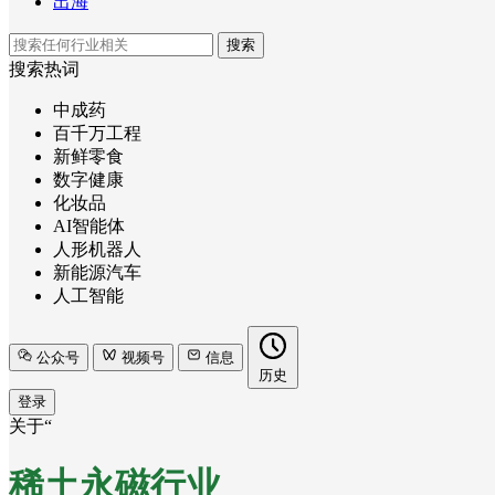
出海
搜索
搜索热词
中成药
百千万工程
新鲜零食
数字健康
化妆品
AI智能体
人形机器人
新能源汽车
人工智能
公众号
视频号
信息
历史
登录
关于“
稀土永磁行业