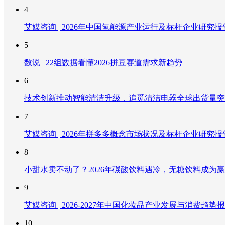
4
艾媒咨询 | 2026年中国氢能源产业运行及标杆企业研究报
5
数说 | 22组数据看懂2026拼豆赛道需求新趋势
6
技术创新推动智能清洁升级，追觅清洁电器全球出货量突破
7
艾媒咨询 | 2026年拼多多概念市场状况及标杆企业研究报
8
小甜水卖不动了？2026年碳酸饮料遇冷，无糖饮料成为
9
艾媒咨询 | 2026-2027年中国化妆品产业发展与消费趋势
10