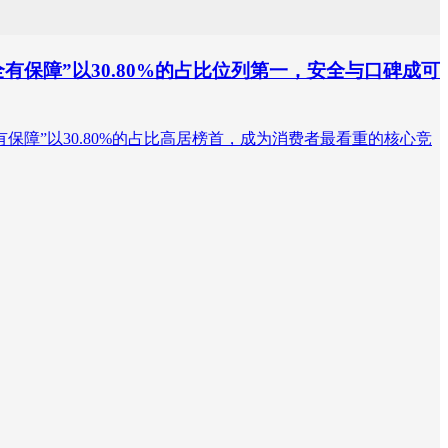
有保障”以30.80%的占比位列第一，安全与口碑成可
全有保障”以30.80%的占比高居榜首，成为消费者最看重的核心竞