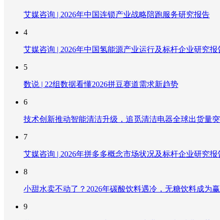
艾媒咨询 | 2026年中国连锁产业战略陪跑服务研究报告
4
艾媒咨询 | 2026年中国氢能源产业运行及标杆企业研究报
5
数说 | 22组数据看懂2026拼豆赛道需求新趋势
6
技术创新推动智能清洁升级，追觅清洁电器全球出货量突破
7
艾媒咨询 | 2026年拼多多概念市场状况及标杆企业研究报
8
小甜水卖不动了？2026年碳酸饮料遇冷，无糖饮料成为
9