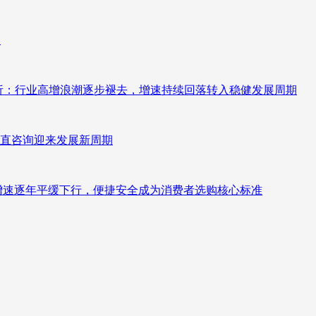
向
测分析：行业高增浪潮逐步褪去，增速持续回落转入稳健发展周期
直咨询迎来发展新周期
褪去增速逐年平缓下行，便捷安全成为消费者选购核心标准