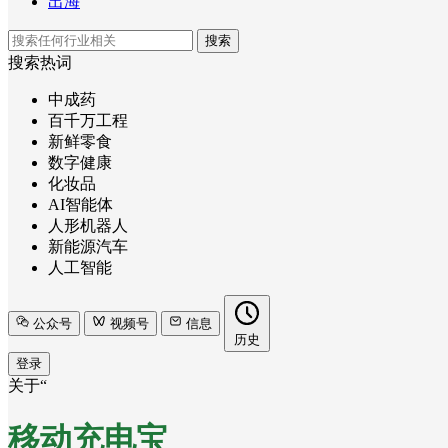
出海
搜索
搜索热词
中成药
百千万工程
新鲜零食
数字健康
化妆品
AI智能体
人形机器人
新能源汽车
人工智能
公众号
视频号
信息
历史
登录
关于“
移动充电宝