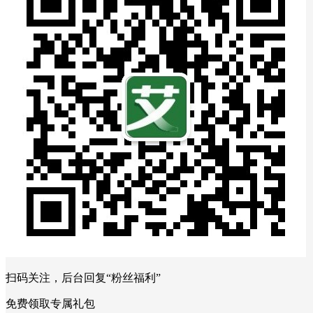
扫码关注，后台回复“粉丝福利”
免费领取专属礼包