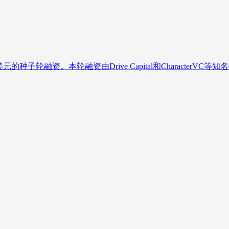
的种子轮融资。本轮融资由Drive Capital和CharacterVC