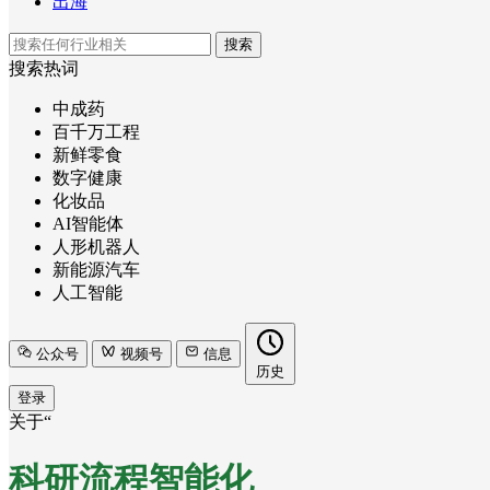
出海
搜索
搜索热词
中成药
百千万工程
新鲜零食
数字健康
化妆品
AI智能体
人形机器人
新能源汽车
人工智能
公众号
视频号
信息
历史
登录
关于“
科研流程智能化