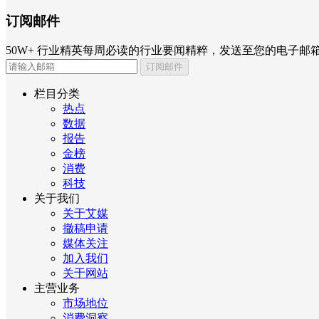
订阅邮件
50W+ 行业精英每周必读的行业要闻精粹，发送至您的电子邮
订阅邮件
栏目分类
热点
数据
报告
金榜
消费
科技
关于我们
关于艾媒
撤稿申请
媒体关注
加入我们
关于网站
主营业务
市场地位
消费洞察