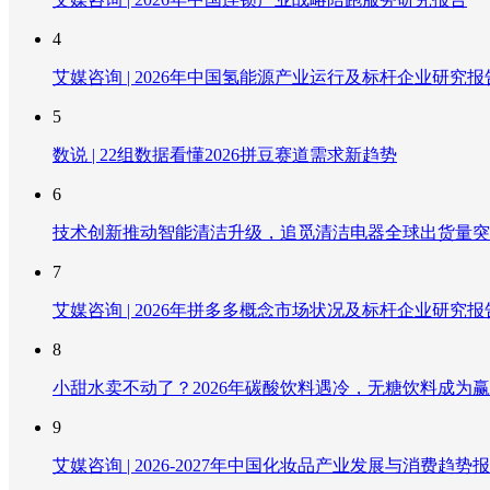
4
艾媒咨询 | 2026年中国氢能源产业运行及标杆企业研究报
5
数说 | 22组数据看懂2026拼豆赛道需求新趋势
6
技术创新推动智能清洁升级，追觅清洁电器全球出货量突破
7
艾媒咨询 | 2026年拼多多概念市场状况及标杆企业研究报
8
小甜水卖不动了？2026年碳酸饮料遇冷，无糖饮料成为
9
艾媒咨询 | 2026-2027年中国化妆品产业发展与消费趋势