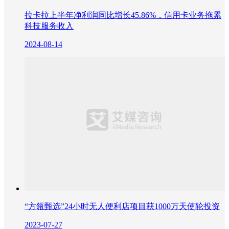
拉卡拉上半年净利润同比增长45.86%，信用卡业务拖累
科技服务收入
2024-08-14
“方瓴甄选”24小时无人便利店项目获1000万天使轮投资
2023-07-27