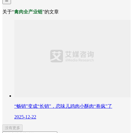
关于“
禽肉全产业链
”的文章
“畅销”变成“长销”，恋味儿鸡肉小酥肉“卷疯”了
2025-12-22
没有更多