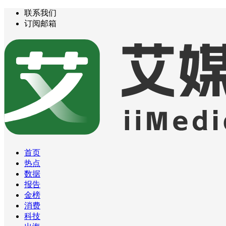
联系我们
订阅邮箱
首页
热点
数据
报告
金榜
消费
科技