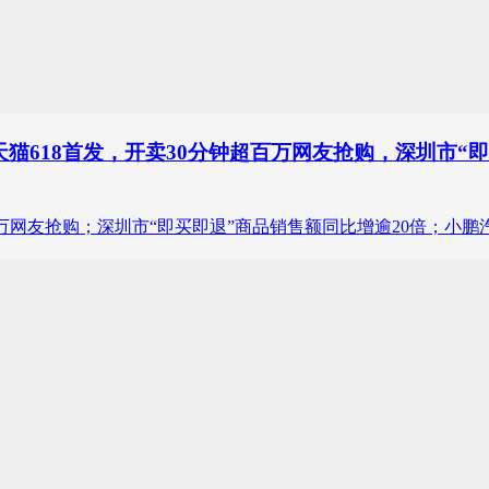
列天猫618首发，开卖30分钟超百万网友抢购，深圳市“
钟超百万网友抢购；深圳市“即买即退”商品销售额同比增逾20倍；小