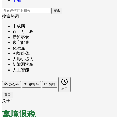
出海
搜索
搜索热词
中成药
百千万工程
新鲜零食
数字健康
化妆品
AI智能体
人形机器人
新能源汽车
人工智能
公众号
视频号
信息
历史
登录
关于“
离境退税