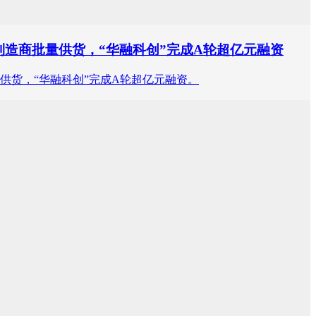
造商批量供货，“华融科创”完成A轮超亿元融资
供货，“华融科创”完成A轮超亿元融资。