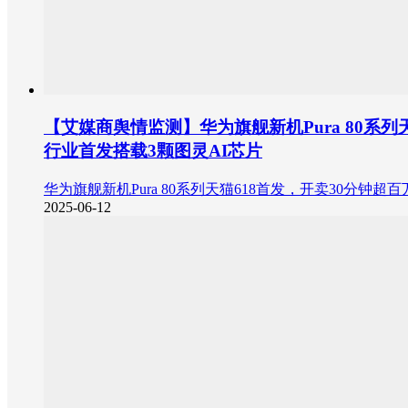
【艾媒商舆情监测】华为旗舰新机Pura 80系
行业首发搭载3颗图灵AI芯片
华为旗舰新机Pura 80系列天猫618首发，开卖30分
2025-06-12