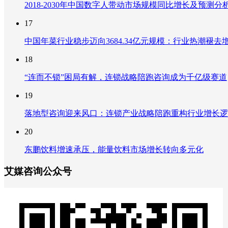
2018-2030年中国数字人带动市场规模同比增长及预
17
中国年菜行业稳步迈向3684.34亿元规模：行业热潮
18
“连而不锁”困局有解，连锁战略陪跑咨询成为千亿级赛道
19
落地型咨询迎来风口：连锁产业战略陪跑重构行业增长逻
20
东鹏饮料增速承压，能量饮料市场增长转向多元化
艾媒咨询公众号