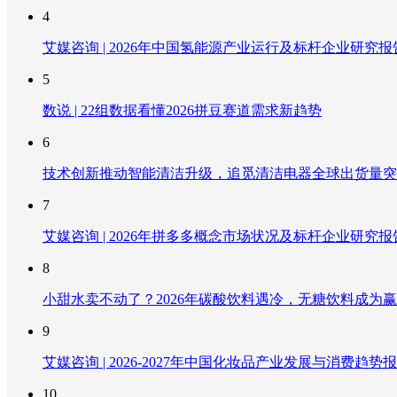
4
艾媒咨询 | 2026年中国氢能源产业运行及标杆企业研究报
5
数说 | 22组数据看懂2026拼豆赛道需求新趋势
6
技术创新推动智能清洁升级，追觅清洁电器全球出货量突破
7
艾媒咨询 | 2026年拼多多概念市场状况及标杆企业研究报
8
小甜水卖不动了？2026年碳酸饮料遇冷，无糖饮料成为
9
艾媒咨询 | 2026-2027年中国化妆品产业发展与消费趋势
10