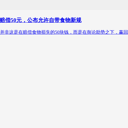
赔偿50元，公布允许自带食物新规
义并非这是在赔偿食物损失的50块钱，而是在舆论助势之下，赢