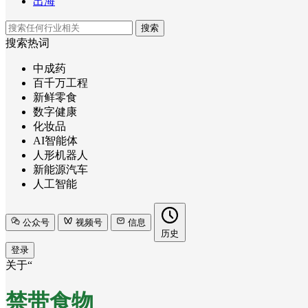
出海
搜索
搜索热词
中成药
百千万工程
新鲜零食
数字健康
化妆品
AI智能体
人形机器人
新能源汽车
人工智能
公众号
视频号
信息
历史
登录
关于“
禁带食物