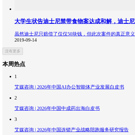
大学生状告迪士尼禁带食物案达成和解，迪士尼
虽然迪士尼只赔偿了仅仅50块钱，但此次案件的真正意
2019-09-14
没有更多
本周热点
1
艾媒咨询 | 2026年中国AI办公智能体产业发展白皮书
2
艾媒咨询 | 2026年中国中成药出海白皮书
3
艾媒咨询 | 2026年中国连锁产业战略陪跑服务研究报告