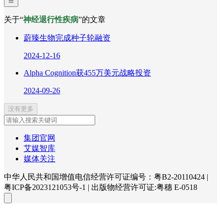
关于“
神经退行性疾病
”的文章
蔚臻生物完成种子轮融资
2024-12-16
Alpha Cognition获455万美元战略投资
2024-09-26
没有更多
集团官网
艾媒智库
媒体关注
中华人民共和国增值电信经营许可证编号：粤B2-20110424
|
粤ICP备2023121053号-1
|
出版物经营许可证:粤穗 E-0518