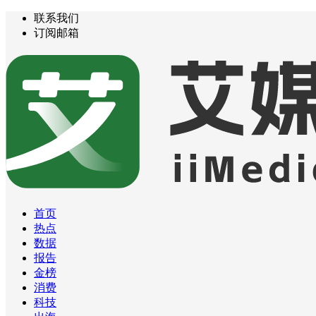
联系我们
订阅邮箱
首页
热点
数据
报告
金榜
消费
科技