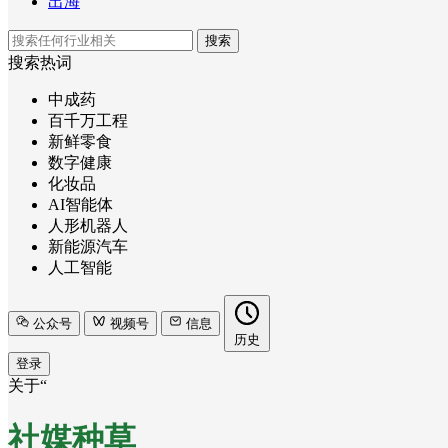
出海
搜索
搜索热词
中成药
百千万工程
新鲜零食
数字健康
化妆品
AI智能体
人形机器人
新能源汽车
人工智能
公众号
视频号
信息
历史
登录
关于“
社媒种草