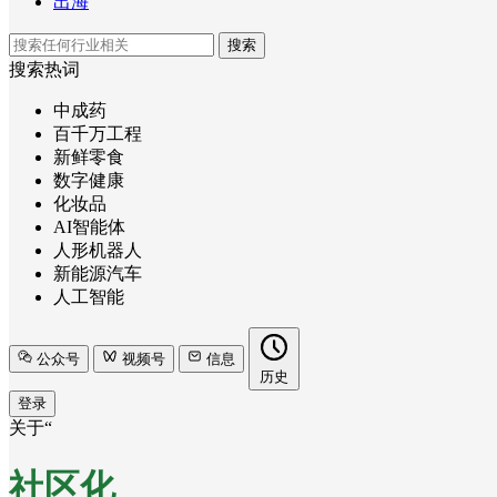
出海
搜索
搜索热词
中成药
百千万工程
新鲜零食
数字健康
化妆品
AI智能体
人形机器人
新能源汽车
人工智能
公众号
视频号
信息
历史
登录
关于“
社区化