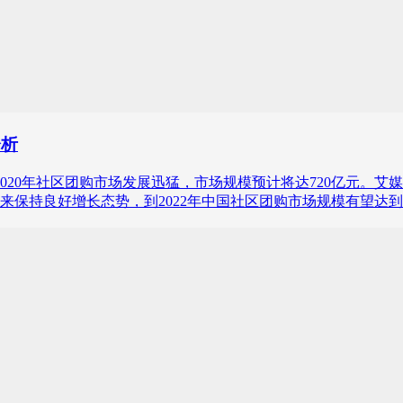
分析
情的刺激下，2020年社区团购市场发展迅猛，市场规模预计将达720
来保持良好增长态势，到2022年中国社区团购市场规模有望达