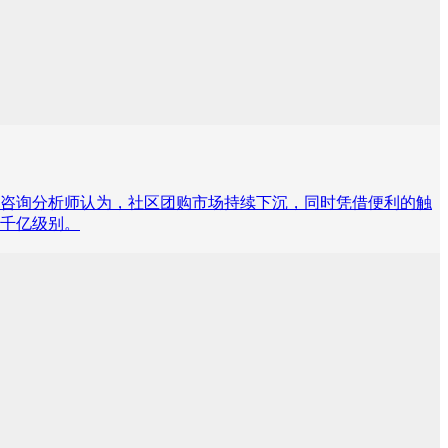
亿元。艾媒咨询分析师认为，社区团购市场持续下沉，同时凭借便利的触
到千亿级别。