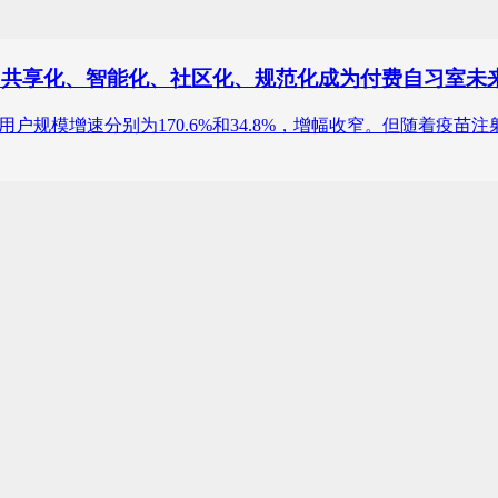
化、共享化、智能化、社区化、规范化成为付费自习室未
年和2020的用户规模增速分别为170.6%和34.8%，增幅收窄。但