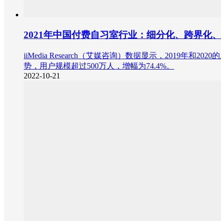
2021年中国付费自习室行业：细分化、跨界
iiMedia Research（艾媒咨询）数据显示，2019
势，用户规模超过500万人，增幅为74.4%。
2022-10-21