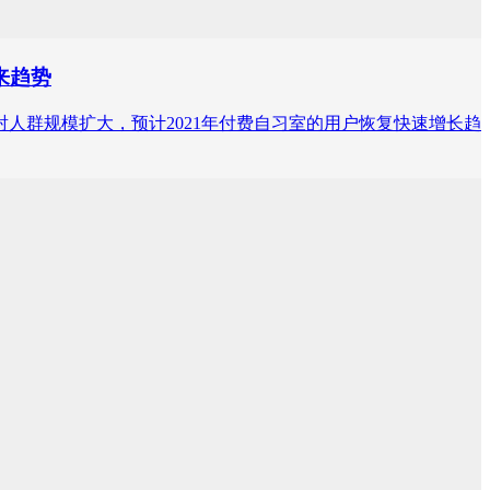
来趋势
随着疫苗注射人群规模扩大，预计2021年付费自习室的用户恢复快速增长趋