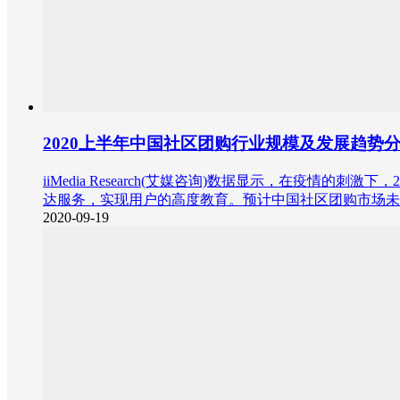
2020上半年中国社区团购行业规模及发展趋势
iiMedia Research(艾媒咨询)数据显示，在疫
达服务，实现用户的高度教育。预计中国社区团购市场未
2020-09-19