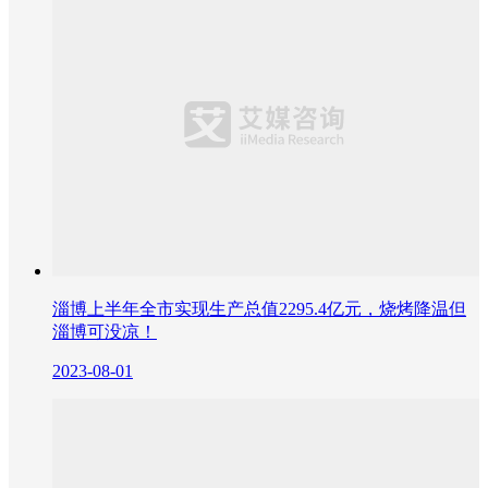
淄博上半年全市实现生产总值2295.4亿元，烧烤降温但
淄博可没凉！
2023-08-01