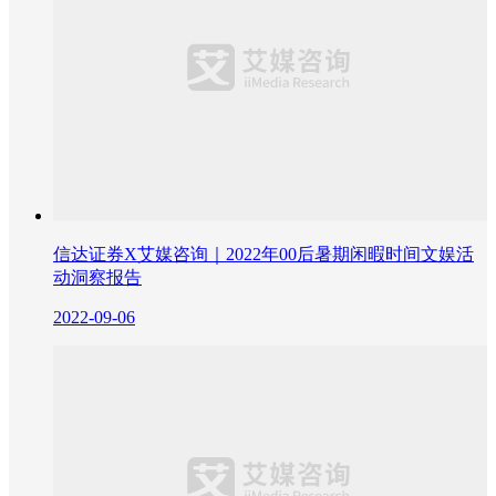
信达证券X艾媒咨询｜2022年00后暑期闲暇时间文娱活
动洞察报告
2022-09-06