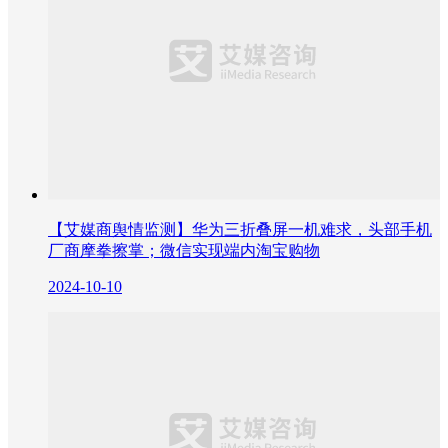
【艾媒商舆情监测】华为三折叠屏一机难求，头部手机
厂商摩拳擦掌；微信实现端内淘宝购物
2024-10-10