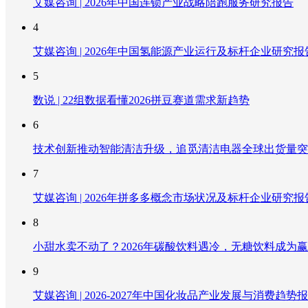
艾媒咨询 | 2026年中国连锁产业战略陪跑服务研究报告
4
艾媒咨询 | 2026年中国氢能源产业运行及标杆企业研究报
5
数说 | 22组数据看懂2026拼豆赛道需求新趋势
6
技术创新推动智能清洁升级，追觅清洁电器全球出货量突破
7
艾媒咨询 | 2026年拼多多概念市场状况及标杆企业研究报
8
小甜水卖不动了？2026年碳酸饮料遇冷，无糖饮料成为
9
艾媒咨询 | 2026-2027年中国化妆品产业发展与消费趋势