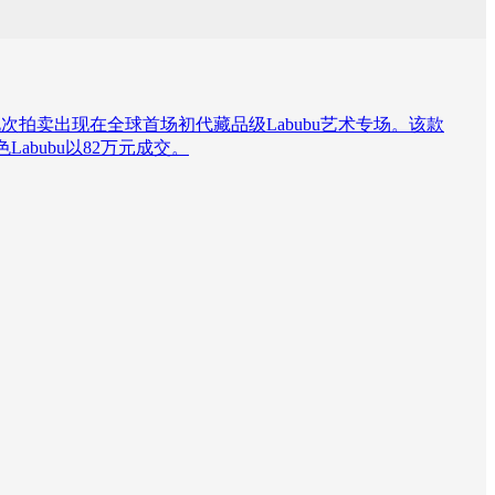
此次拍卖出现在全球首场初代藏品级Labubu艺术专场。该款
abubu以82万元成交。