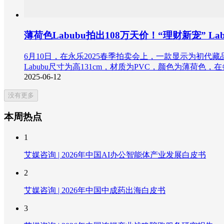
薄荷色Labubu拍出108万天价！“理财新宠” L
6月10日，在永乐2025春季拍卖会上，一款显示为初代藏
Labubu尺寸为高131cm，材质为PVC，颜色为薄荷色
2025-06-12
没有更多
本周热点
1
艾媒咨询 | 2026年中国AI办公智能体产业发展白皮书
2
艾媒咨询 | 2026年中国中成药出海白皮书
3