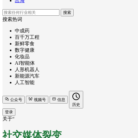
出海
搜索
搜索热词
中成药
百千万工程
新鲜零食
数字健康
化妆品
AI智能体
人形机器人
新能源汽车
人工智能
公众号
视频号
信息
历史
登录
关于“
社交媒体裂变