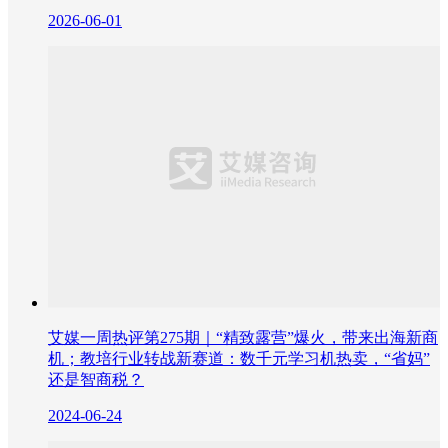
2026-06-01
艾媒一周热评第275期｜“精致露营”爆火，带来出海新商
机；教培行业转战新赛道：数千元学习机热卖，“省妈”
还是智商税？
2024-06-24