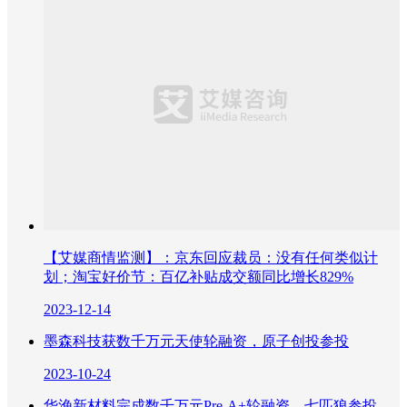
【艾媒商情监测】：京东回应裁员：没有任何类似计
划；淘宝好价节：百亿补贴成交额同比增长829%
2023-12-14
墨森科技获数千万元天使轮融资，原子创投参投
2023-10-24
华渔新材料完成数千万元Pre-A+轮融资，七匹狼参投