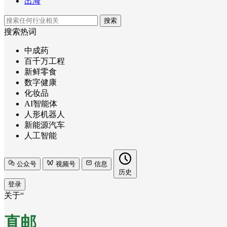
出海
搜索
搜索热词
中成药
百千万工程
新鲜零食
数字健康
化妆品
AI智能体
人形机器人
新能源汽车
人工智能
公众号
视频号
信息
历史
登录
关于“
直邮