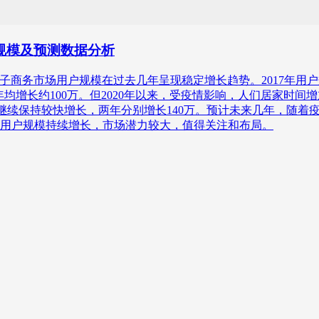
户规模及预测数据分析
和户外电子商务市场用户规模在过去几年呈现稳定增长趋势。2017年用户
缓慢，年均增长约100万。但2020年以来，受疫情影响，人们居家时
用户规模继续保持较快增长，两年分别增长140万。预计未来几年，
用户规模持续增长，市场潜力较大，值得关注和布局。