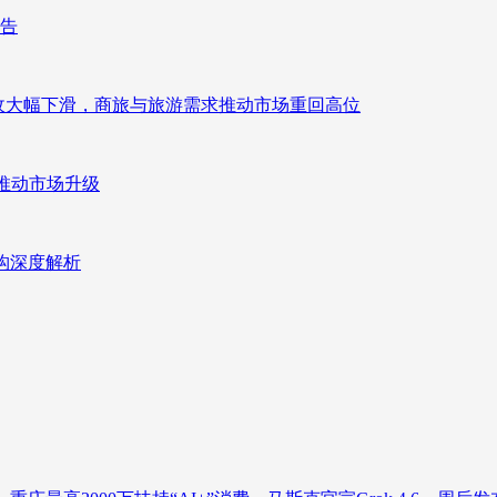
报告
来营收大幅下滑，商旅与旅游需求推动市场重回高位
推动市场升级
重构深度解析