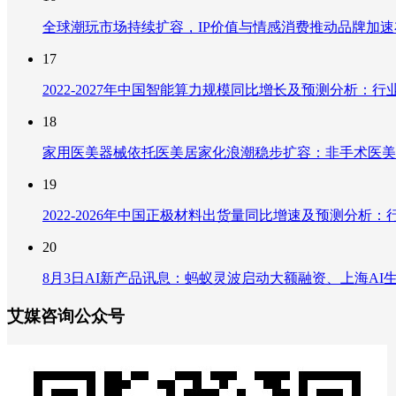
全球潮玩市场持续扩容，IP价值与情感消费推动品牌加
17
2022-2027年中国智能算力规模同比增长及预测分析
18
家用医美器械依托医美居家化浪潮稳步扩容：非手术医美
19
2022-2026年中国正极材料出货量同比增速及预测分
20
8月3日AI新产品讯息：蚂蚁灵波启动大额融资、上海AI生
艾媒咨询公众号