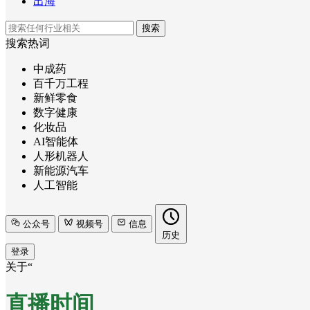
出海
搜索
搜索热词
中成药
百千万工程
新鲜零食
数字健康
化妆品
AI智能体
人形机器人
新能源汽车
人工智能
公众号
视频号
信息
历史
登录
关于“
直播时间