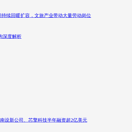
业长期持续回暖扩容，文旅产业带动大量劳动岗位
重构深度解析
南设新公司、芯擎科技半年融资超2亿美元