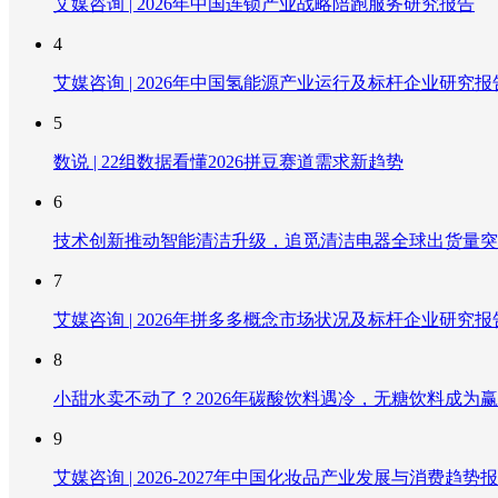
艾媒咨询 | 2026年中国连锁产业战略陪跑服务研究报告
4
艾媒咨询 | 2026年中国氢能源产业运行及标杆企业研究报
5
数说 | 22组数据看懂2026拼豆赛道需求新趋势
6
技术创新推动智能清洁升级，追觅清洁电器全球出货量突破
7
艾媒咨询 | 2026年拼多多概念市场状况及标杆企业研究报
8
小甜水卖不动了？2026年碳酸饮料遇冷，无糖饮料成为
9
艾媒咨询 | 2026-2027年中国化妆品产业发展与消费趋势