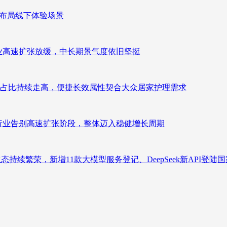
速布局线下体验场景
：行业高速扩张放缓，中长期景气度依旧坚挺
占比持续走高，便捷长效属性契合大众居家护理需求
析：行业告别高速扩张阶段，整体迈入稳健增长周期
态持续繁荣，新增11款大模型服务登记、DeepSeek新API登陆