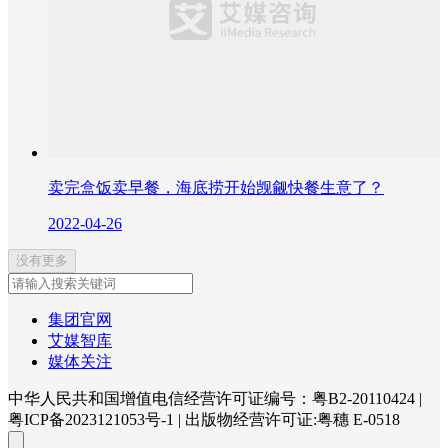
卖完盒饭卖早餐，海底捞开始觊觎快餐生意了？
2022-04-26
没有更多
集团官网
艾媒智库
媒体关注
中华人民共和国增值电信经营许可证编号：粤B2-20110424
|
粤ICP备2023121053号-1
|
出版物经营许可证:粤穗 E-0518