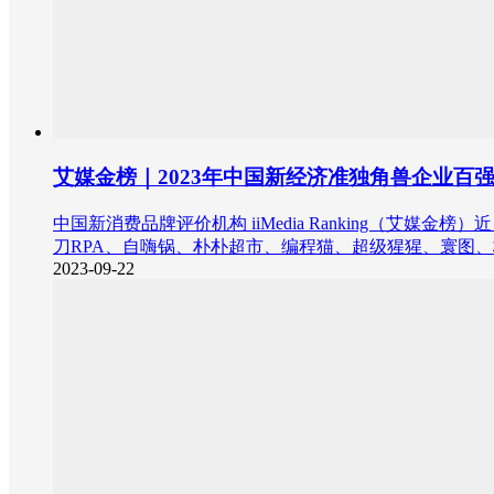
艾媒金榜｜2023年中国新经济准独角兽企业百
中国新消费品牌评价机构 iiMedia Ranking（艾
刀RPA、自嗨锅、朴朴超市、编程猫、超级猩猩、寰图
2023-09-22