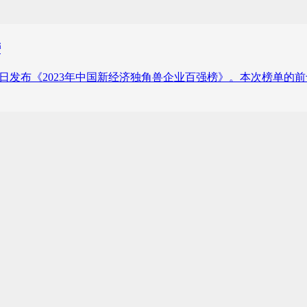
榜
媒金榜）近日发布《2023年中国新经济独角兽企业百强榜》。本次榜