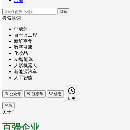
出海
搜索
搜索热词
中成药
百千万工程
新鲜零食
数字健康
化妆品
AI智能体
人形机器人
新能源汽车
人工智能
公众号
视频号
信息
历史
登录
关于“
百强企业