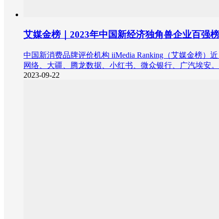
艾媒金榜｜2023年中国新经济独角兽企业百强
中国新消费品牌评价机构 iiMedia Ranking（艾
网络、大疆、腾龙数据、小红书、微众银行、广汽埃安。
2023-09-22