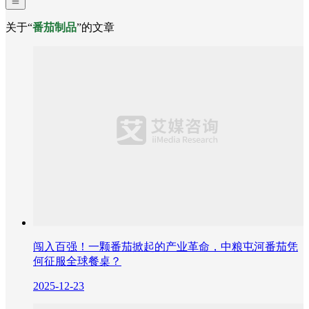
关于“
番茄制品
”的文章
闯入百强！一颗番茄掀起的产业革命，中粮屯河番茄凭
何征服全球餐桌？
2025-12-23