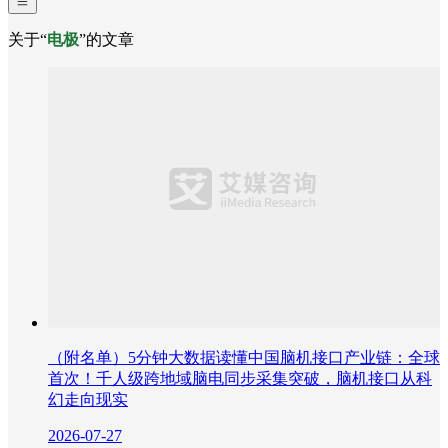
关于“
电极
”的文章
（附名单）5分钟大数据读懂中国脑机接口产业链：全球
首次！千人级跨地域脑电同步采集突破，脑机接口从科
幻走向现实
2026-07-27