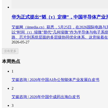
华为正式提出“韬（τ）定律”，中国半导体产业
艾媒网（iimedia.cn）获悉，5月25日，在202
以“时间（τ）缩微”替代“几何缩微”作为半导体与电子
路、芯片到系统层面的多层级协同优化体系。这意味着在
2026-05-27
没有更多
本周热点
1
艾媒咨询 | 2026年中国AI办公智能体产业发展白皮书
2
艾媒咨询 | 2026年中国中成药出海白皮书
3