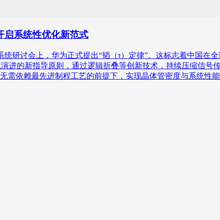
开启系统性优化新范式
6国际电路与系统研讨会上，华为正式提出“韬（τ）定律”。这标志着
系统演进的新指导原则，通过逻辑折叠等创新技术，持续压缩信号
无需依赖最先进制程工艺的前提下，实现晶体管密度与系统性能