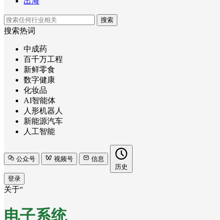
出海
搜索
搜索热词
中成药
百千万工程
新鲜零食
数字健康
化妆品
AI智能体
人形机器人
新能源汽车
人工智能
公众号
视频号
信息
历史
登录
关于“
电子系统