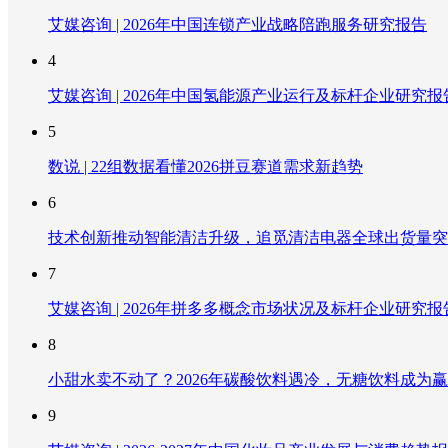
艾媒咨询 | 2026年中国连锁产业战略陪跑服务研究报告
4
艾媒咨询 | 2026年中国氢能源产业运行及标杆企业研究报
5
数说 | 22组数据看懂2026拼豆赛道需求新趋势
6
技术创新推动智能清洁升级，追觅清洁电器全球出货量突破
7
艾媒咨询 | 2026年拼多多概念市场状况及标杆企业研究报
8
小甜水卖不动了？2026年碳酸饮料遇冷，无糖饮料成为
9