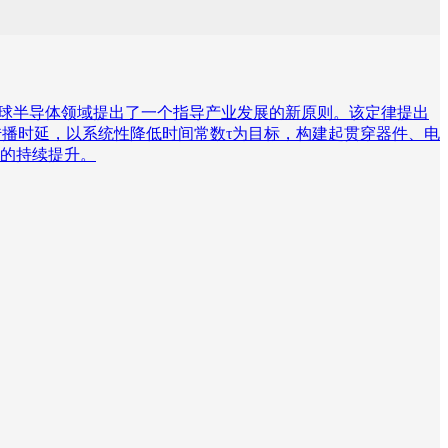
中国在全球半导体领域提出了一个指导产业发展的新原则。该定律提出
传播时延，以系统性降低时间常数τ为目标，构建起贯穿器件、电
的持续提升。