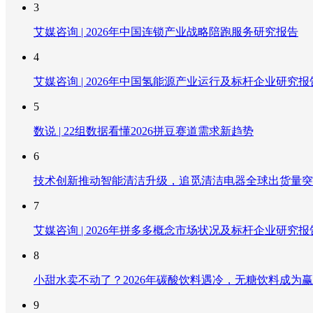
3
艾媒咨询 | 2026年中国连锁产业战略陪跑服务研究报告
4
艾媒咨询 | 2026年中国氢能源产业运行及标杆企业研究报
5
数说 | 22组数据看懂2026拼豆赛道需求新趋势
6
技术创新推动智能清洁升级，追觅清洁电器全球出货量突破
7
艾媒咨询 | 2026年拼多多概念市场状况及标杆企业研究报
8
小甜水卖不动了？2026年碳酸饮料遇冷，无糖饮料成为
9