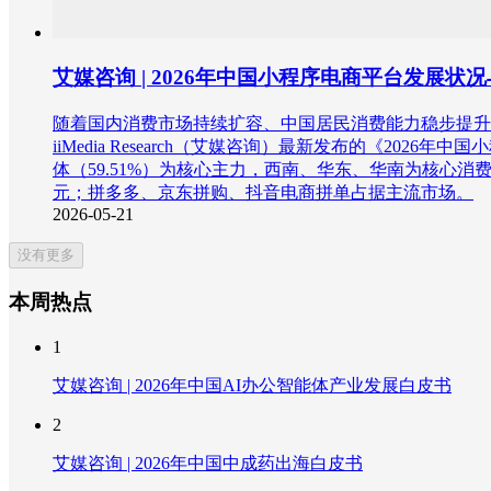
艾媒咨询 | 2026年中国小程序电商平台发展
随着国内消费市场持续扩容、中国居民消费能力稳步提升
iiMedia Research（艾媒咨询）最新发布的《20
体（59.51%）为核心主力，西南、华东、华南为核心消
元；拼多多、京东拼购、抖音电商拼单占据主流市场。
2026-05-21
没有更多
本周热点
1
艾媒咨询 | 2026年中国AI办公智能体产业发展白皮书
2
艾媒咨询 | 2026年中国中成药出海白皮书