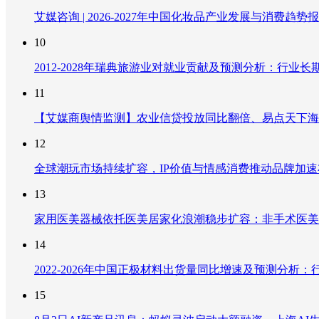
艾媒咨询 | 2026-2027年中国化妆品产业发展与消费趋势
10
2012-2028年瑞典旅游业对就业贡献及预测分析：行
11
【艾媒商舆情监测】农业信贷投放同比翻倍、易点天下海
12
全球潮玩市场持续扩容，IP价值与情感消费推动品牌加
13
家用医美器械依托医美居家化浪潮稳步扩容：非手术医美
14
2022-2026年中国正极材料出货量同比增速及预测分
15