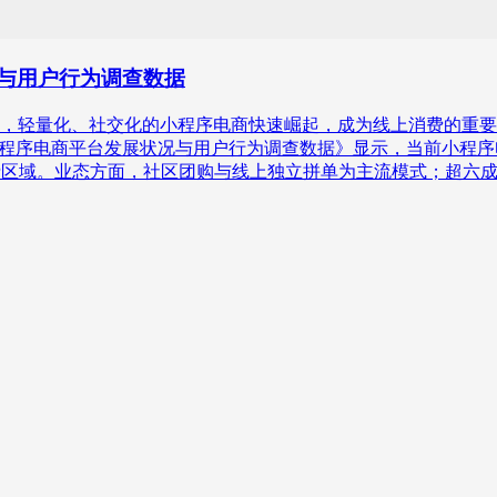
状况与用户行为调查数据
，轻量化、社交化的小程序电商快速崛起，成为线上消费的重要
26年中国小程序电商平台发展状况与用户行为调查数据》显示，当前小程序
费区域。业态方面，社区团购与线上独立拼单为主流模式；超六成用