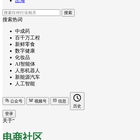
出海
搜索
搜索热词
中成药
百千万工程
新鲜零食
数字健康
化妆品
AI智能体
人形机器人
新能源汽车
人工智能
公众号
视频号
信息
历史
登录
关于“
电商社区