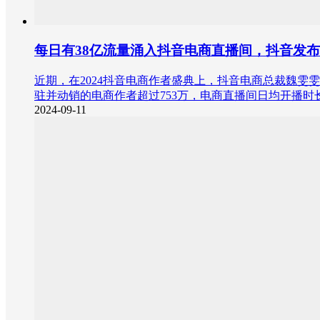
每日有38亿流量涌入抖音电商直播间，抖音发布
近期，在2024抖音电商作者盛典上，抖音电商总裁魏雯雯
驻并动销的电商作者超过753万，电商直播间日均开播时长
2024-09-11