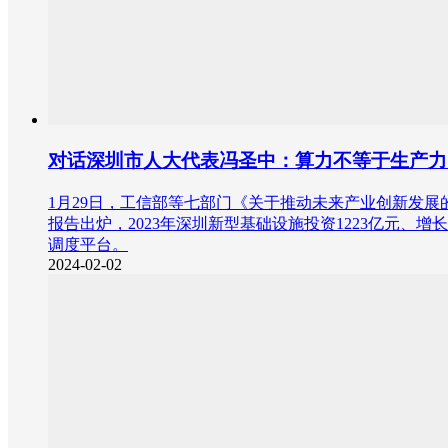
对话深圳市人大代表冯圣中：算力不等于生产力
1月29日，工信部等七部门《关于推动未来产业创新发
报告出炉，2023年深圳新型基础设施投资1223亿元、增
调度平台。
2024-02-02