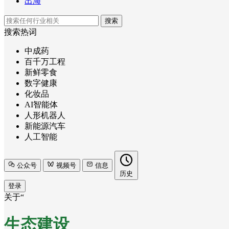
出海
搜索
搜索热词
中成药
百千万工程
新鲜零食
数字健康
化妆品
AI智能体
人形机器人
新能源汽车
人工智能
公众号
视频号
信息
历史
登录
关于“
生态建设