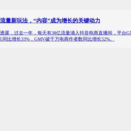
流量新玩法，“内容”成为增长的关键动力
透露，过去一年，每天有38亿流量涌入抖音电商直播间，平台GM
同比增长33%，GMV破千万电商作者数同比增长52%。