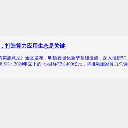
，打造算力应用生态是关键
展的实施意见》全文发布，明确要强化新型基础设施，深入推进5
长8.6%；2024年立下的“小目标”为1400亿元，将推动国家