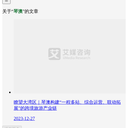
关于“
琴澳
”的文章
瞭望大湾区｜琴澳构建“一程多站、综合运营、联动拓
展”的跨境旅游产业链
2023-12-27