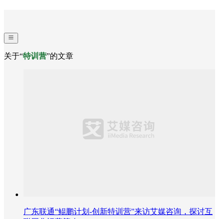
关于“
特训营
”的文章
广东联通“鲲鹏计划-创新特训营”来访艾媒咨询，探讨互