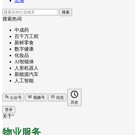
出海
搜索
搜索热词
中成药
百千万工程
新鲜零食
数字健康
化妆品
AI智能体
人形机器人
新能源汽车
人工智能
公众号
视频号
信息
历史
登录
关于“
物业服务