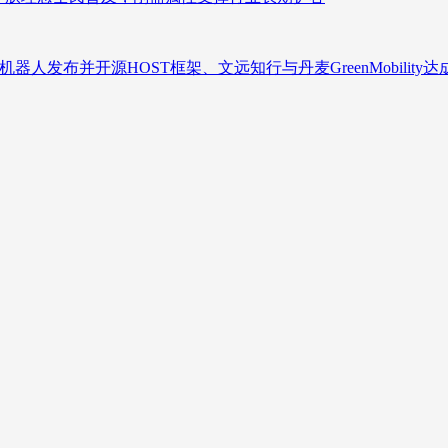
人发布并开源HOST框架、文远知行与丹麦GreenMobility