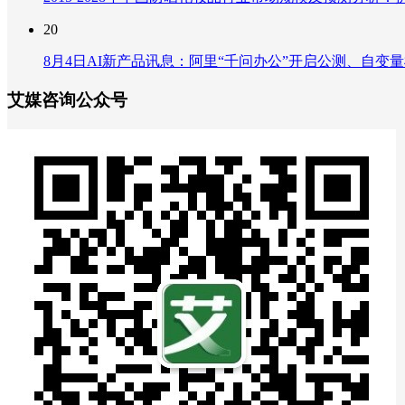
20
8月4日AI新产品讯息：阿里“千问办公”开启公测、自变量机器
艾媒咨询公众号