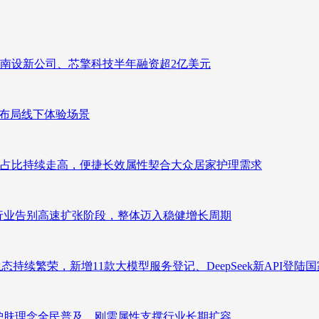
南设新公司、芯擎科技半年融资超2亿美元
速布局线下体验场景
占比持续走高，便捷长效属性契合大众居家护理需求
析：行业告别高速扩张阶段，整体迈入稳健增长周期
态持续繁荣，新增11款大模型服务登记、DeepSeek新API登陆
析：护肤理念全民普及，刚需属性支撑行业长期扩容