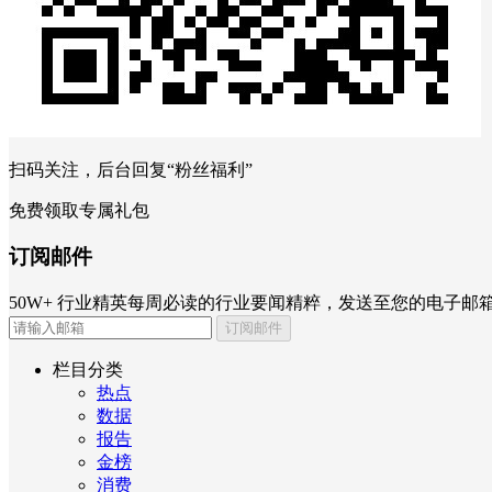
扫码关注，后台回复“粉丝福利”
免费领取专属礼包
订阅邮件
50W+ 行业精英每周必读的行业要闻精粹，发送至您的电子邮
订阅邮件
栏目分类
热点
数据
报告
金榜
消费