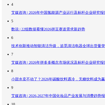
4
艾媒咨询 | 2026年中国氢能源产业运行及标杆企业研究报
5
数说 | 22组数据看懂2026拼豆赛道需求新趋势
6
技术创新推动智能清洁升级，追觅清洁电器全球出货量突破
7
艾媒咨询 | 2026年拼多多概念市场状况及标杆企业研究报
8
小甜水卖不动了？2026年碳酸饮料遇冷，无糖饮料成为
9
艾媒咨询 | 2026-2027年中国化妆品产业发展与消费趋势
10