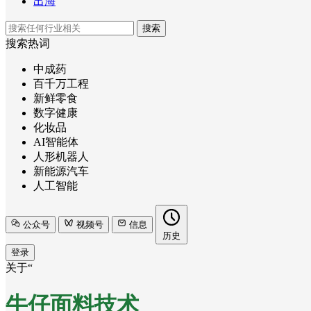
出海
搜索
搜索热词
中成药
百千万工程
新鲜零食
数字健康
化妆品
AI智能体
人形机器人
新能源汽车
人工智能
公众号
视频号
信息
历史
登录
关于“
牛仔面料技术