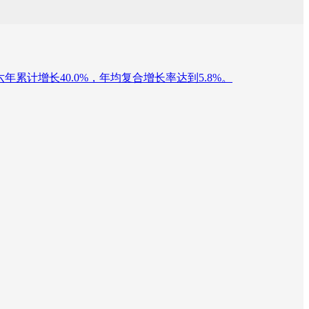
元，六年累计增长40.0%，年均复合增长率达到5.8%。