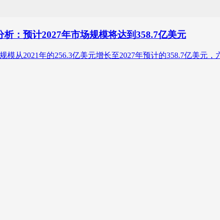
分析：预计2027年市场规模将达到358.7亿美元
市场规模从2021年的256.3亿美元增长至2027年预计的358.7亿美