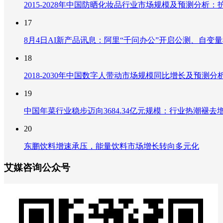
2015-2028年中国防晒化妆品行业市场规模及预测分
17
8月4日AI新产品讯息：阿里“千问办公”开启公测、自变量机器
18
2018-2030年中国数字人带动市场规模同比增长及预
19
中国年菜行业稳步迈向3684.34亿元规模：行业热潮
20
东鹏饮料增速承压，能量饮料市场增长转向多元化
艾媒咨询公众号