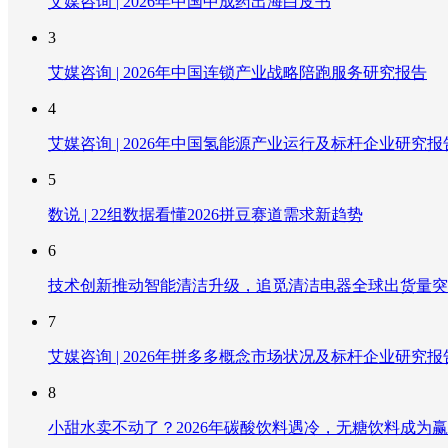
艾媒咨询 | 2026年中国中成药出海白皮书
3
艾媒咨询 | 2026年中国连锁产业战略陪跑服务研究报告
4
艾媒咨询 | 2026年中国氢能源产业运行及标杆企业研究报
5
数说 | 22组数据看懂2026拼豆赛道需求新趋势
6
技术创新推动智能清洁升级，追觅清洁电器全球出货量突破
7
艾媒咨询 | 2026年拼多多概念市场状况及标杆企业研究报
8
小甜水卖不动了？2026年碳酸饮料遇冷，无糖饮料成为