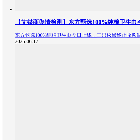
【艾媒商舆情检测】东方甄选100%纯棉卫生
东方甄选100%纯棉卫生巾今日上线，三只松鼠终止收
2025-06-17