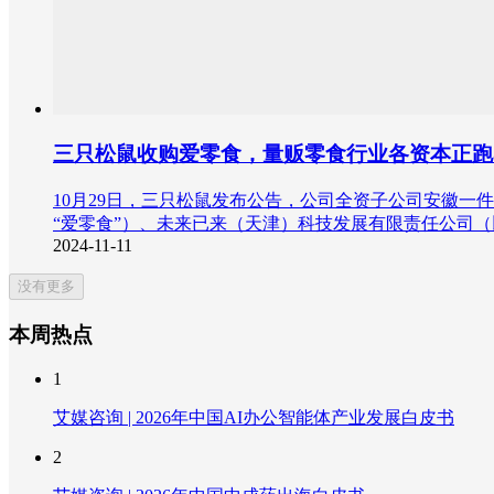
三只松鼠收购爱零食，量贩零食行业各资本正跑
10月29日，三只松鼠发布公告，公司全资子公司安徽一
“爱零食”）、未来已来（天津）科技发展有限责任公司（
2024-11-11
没有更多
本周热点
1
艾媒咨询 | 2026年中国AI办公智能体产业发展白皮书
2