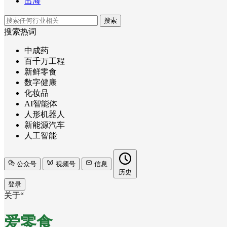
出海
搜索
搜索热词
中成药
百千万工程
新鲜零食
数字健康
化妆品
AI智能体
人形机器人
新能源汽车
人工智能
公众号
视频号
信息
历史
登录
关于“
爱零食