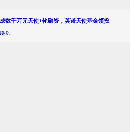
完成数千万元天使+轮融资，英诺天使基金领投
领投。