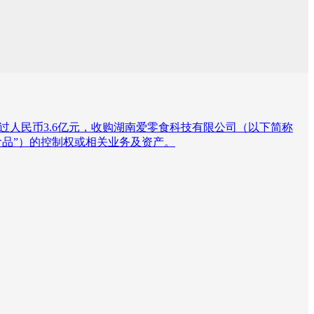
过人民币3.6亿元，收购湖南爱零食科技有限公司（以下简称
食品”）的控制权或相关业务及资产。