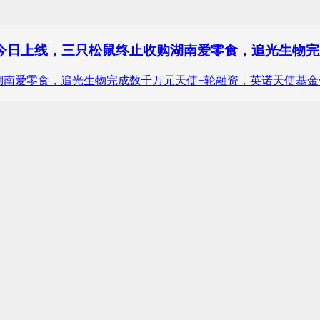
巾今日上线，三只松鼠终止收购湖南爱零食，追光生物
购湖南爱零食，追光生物完成数千万元天使+轮融资，英诺天使基金