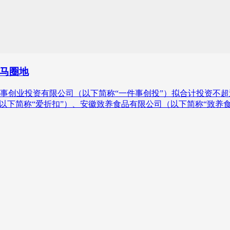
马圈地
件事创业投资有限公司（以下简称“一件事创投”）拟合计投资不超
以下简称“爱折扣”）、安徽致养食品有限公司（以下简称“致养