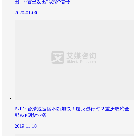
出，9省已发出“取缔”信号
2020-01-06
P2P平台清退速度不断加快！覆灭进行时？重庆取缔全
部P2P网贷业务
2019-11-10