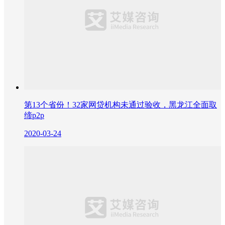
第13个省份！32家网贷机构未通过验收，黑龙江全面取
缔p2p
2020-03-24