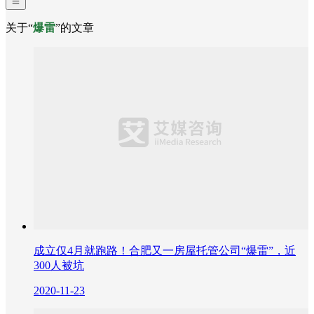
关于“
爆雷
”的文章
成立仅4月就跑路！合肥又一房屋托管公司“爆雷”，近
300人被坑
2020-11-23