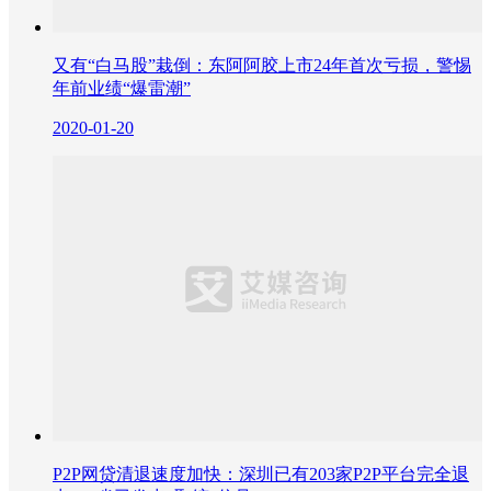
又有“白马股”栽倒：东阿阿胶上市24年首次亏损，警惕
年前业绩“爆雷潮”
2020-01-20
P2P网贷清退速度加快：深圳已有203家P2P平台完全退