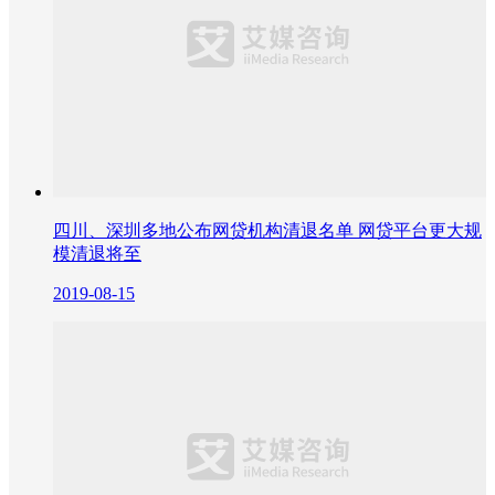
四川、深圳多地公布网贷机构清退名单 网贷平台更大规
模清退将至
2019-08-15