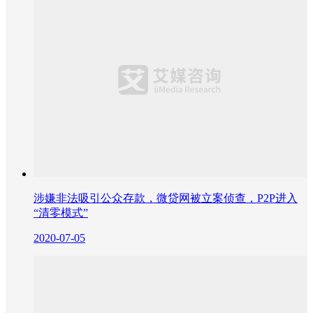
涉嫌非法吸引公众存款，微贷网被立案侦查，P2P进入
“清零模式”
2020-07-05