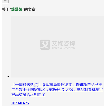
关于“
爆爆姨
”的文章
【一周精选热点】微念布局海外渠道，螺蛳粉产品已推
广至数十个国家地区；螺蛳粉 X 火锅，爆品制造机臭宝
把品类融合玩明白了
2023-03-25