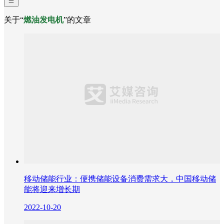
关于“
燃油发电机
”的文章
移动储能行业：便携储能设备消费需求大，中国移动储
能将迎来增长期
2022-10-20