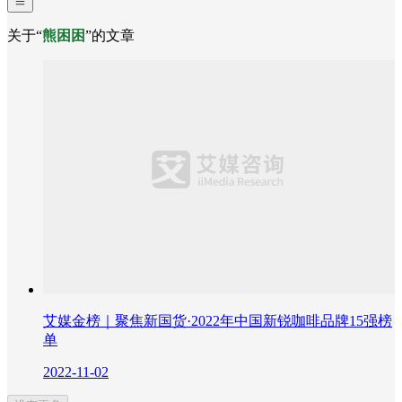
关于“
熊困困
”的文章
艾媒金榜｜聚焦新国货·2022年中国新锐咖啡品牌15强榜
单
2022-11-02