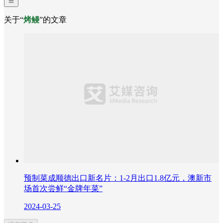
关于“
烤鳗
”的文章
预制菜成顺德出口新名片：1-2月出口1.8亿元，澳新市
场首次尝鲜“金牌年菜”
2024-03-25