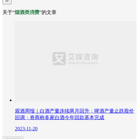
关于“
烟酒类消费
”的文章
观酒周报｜白酒产量连续两月回升；啤酒产量止跌股价
回调；券商称多家白酒今年回款基本完成
2023-11-20