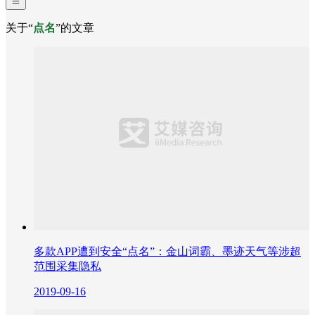
关于“
点名
”的文章
多款APP遭到安全“点名”：金山词霸、墨迹天气等涉超
范围采集隐私
2019-09-16