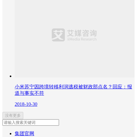
小米苏宁因跨境转移利润逃税被财政部点名？回应：报
道与事实不符
2018-10-30
没有更多
集团官网