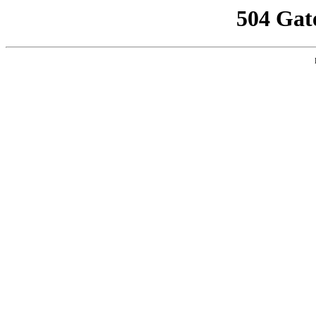
504 Gat