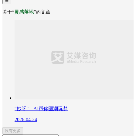
关于“
灵感落地
”的文章
“妙呀”：AI帮你圆潮玩梦
2026-04-24
没有更多