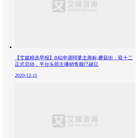
【艾媒精选早报】B站申请阿婆主商标;蘑菇街：双十二
正式启动，平台头部主播销售额已破亿
2020-12-11